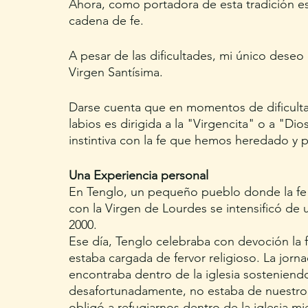
Ahora, como portadora de esta tradición esp
cadena de fe. 
A pesar de las dificultades, mi único deseo
Virgen Santísima.
Darse cuenta que en momentos de dificulta
labios es dirigida a la "Virgencita" o a "Dios
instintiva con la fe que hemos heredado y p
Una Experiencia personal
En Tenglo, un pequeño pueblo donde la fe s
con la Virgen de Lourdes se intensificó de
2000.
Ese día, Tenglo celebraba con devoción la f
estaba cargada de fervor religioso. La jorn
encontraba dentro de la iglesia sosteniendo
desafortunadamente, no estaba de nuestro l
obligó a refugiarnos dentro de la iglesia mi