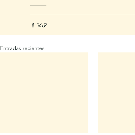
______
Entradas recientes