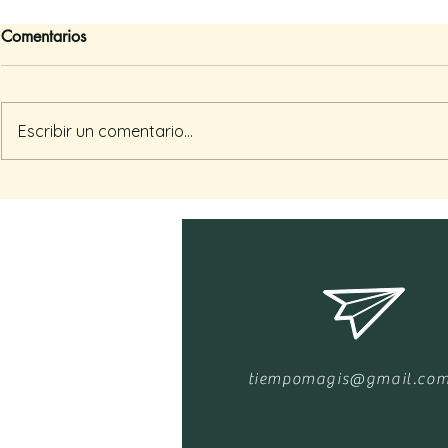
Comentarios
¿A dónde voy?
Escribir un comentario...
Recomendaci
tiempomagis@gmail.co