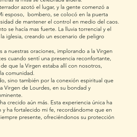
errador azotó el lugar, y la gente comenzó a 
 Mi esposo,  bombero, se colocó en la puerta 
esidad de mantener el control en medio del caos.
o se hacía mas fuerte. La lluvia torrencial y el 
la iglesia, creando un escenario de peligro 
 a nuestras oraciones, implorando a la Virgen 
es cuando sentí una presencia reconfortante, 
e que la Virgen estaba allí con nosotros, 
la comunidad.
do, sino también por la conexión espiritual que 
a Virgen de Lourdes, en su bondad y 
nminente.
ha crecido aún más. Esta experiencia única ha 
 y ha fortalecido mi fe, recordándome que en 
siempre presente, ofreciéndonos su protección 