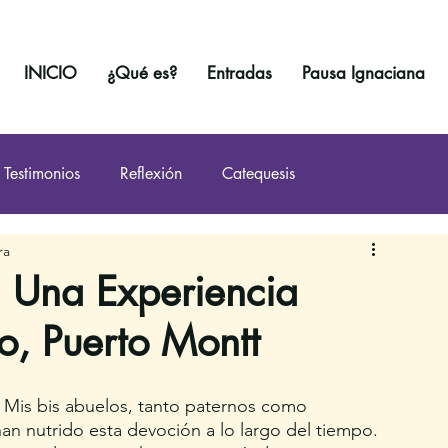
INICIO
¿Qué es?
Entradas
Pausa Ignaciana
Testimonios
Reflexión
Catequesis
ra
: Una Experiencia
o, Puerto Montt
 Mis bis abuelos, tanto paternos como 
an nutrido esta devoción a lo largo del tiempo. 