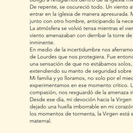
De repente, se oscureció todo. Un viento at
entrar en la iglesia de manera apresurada.
junto con otro hombre, anticipando la nec
La atmósfera se volvió tensa mientras el vient
viento amenazaban con derribar la torre de 
inminente.
En medio de la incertidumbre nos aferramos
de Lourdes que nos protegiera. Fue entonc
una sensación de que no estábamos solos, d
extendiendo su manto de seguridad sobre 
Mi familia y yo lloramos, no solo por el mie
experimentamos en ese momento crítico. L
compasión, nos resguardó de la amenaza i
Desde ese día, mi devoción hacia la Virgen 
dejado una huella imborrable en mi corazón
los momentos de tormenta, la Virgen está 
maternal.