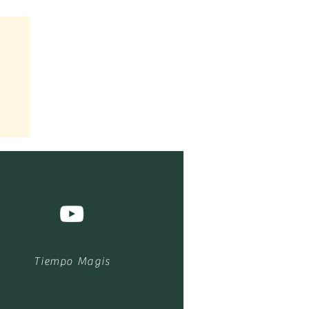
os
Tiempo Magis