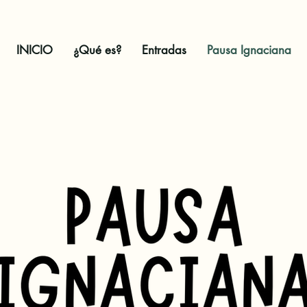
INICIO
¿Qué es?
Entradas
Pausa Ignaciana