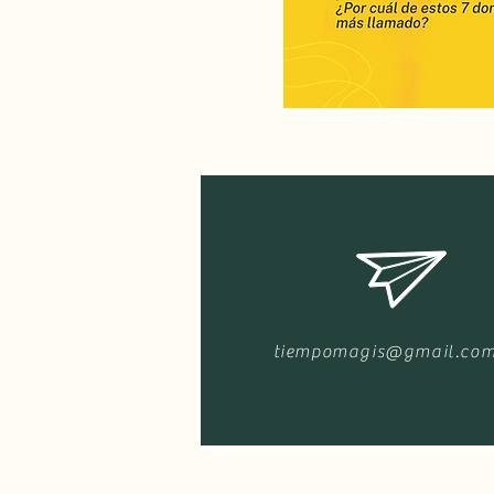
tiempomagis@gmail.co