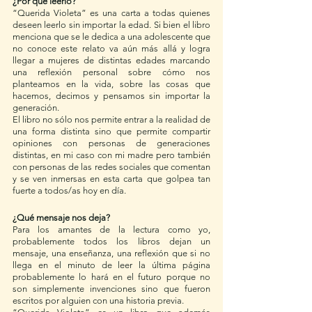
¿Por qué leerlo?
“Querida Violeta” es una carta a todas quienes 
deseen leerlo sin importar la edad. Si bien el libro 
menciona que se le dedica a una adolescente que 
no conoce este relato va aún más allá y logra 
llegar a mujeres de distintas edades marcando 
una reflexión personal sobre cómo nos 
planteamos en la vida, sobre las cosas que 
hacemos, decimos y pensamos sin importar la 
generación.
El libro no sólo nos permite entrar a la realidad de 
una forma distinta sino que permite compartir 
opiniones con personas de generaciones 
distintas, en mi caso con mi madre pero también 
con personas de las redes sociales que comentan 
y se ven inmersas en esta carta que golpea tan 
fuerte a todos/as hoy en día. 
¿Qué mensaje nos deja?
Para los amantes de la lectura como yo, 
probablemente todos los libros dejan un 
mensaje, una enseñanza, una reflexión que si no 
llega en el minuto de leer la última página 
probablemente lo hará en el futuro porque no 
son simplemente invenciones sino que fueron 
escritos por alguien con una historia previa. 