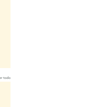
er todo