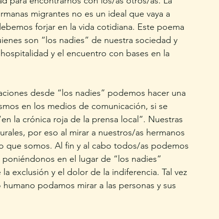
ad para encontrarnos con los/as otros/as. La 
rmanas migrantes no es un ideal que vaya a 
debemos forjar en la vida cotidiana. Este poema 
uienes son “los nadies” de nuestra sociedad y 
 hospitalidad y el encuentro con bases en la 
graciones desde “los nadies” podemos hacer una 
mismos en los medios de comunicación, si se 
en la crónica roja de la prensa local”. Nuestras 
urales, por eso al mirar a nuestros/as hermanos 
o que somos. Al fin y al cabo todos/as podemos 
s poniéndonos en el lugar de “los nadies” 
a exclusión y el dolor de la indiferencia. Tal vez 
 humano podamos mirar a las personas y sus 