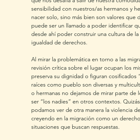
que nos desafía a salir de nuestra comodid
sensibilidad con nuestros/as hermanos y he
nacer solo, sino más bien son valores que 
puede ser un llamado a poder identificar q
desde ahí poder construir una cultura de la
igualdad de derechos. 
Al mirar la problemática en torno a las mi
revisión crítica sobre el lugar ocupan los 
preserva su dignidad o figuran cosificados “
raíces como pueblo son diversas y multicult
o hermanas no dejamos de mirar parte de l
ser “los nadies” en otros contextos. Quizá
podamos ver de otra manera la violencia de l
creyendo en la migración como un derecho
situaciones que buscan respuestas. 