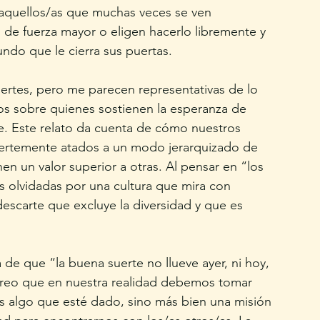
, aquellos/as que muchas veces se ven 
s de fuerza mayor o eligen hacerlo libremente y 
undo que le cierra sus puertas. 
ertes, pero me parecen representativas de lo 
os sobre quienes sostienen la esperanza de 
nte. Este relato da cuenta de cómo nuestros 
fuertemente atados a un modo jerarquizado de 
en un valor superior a otras. Al pensar en “los 
 olvidadas por una cultura que mira con 
descarte que excluye la diversidad y que es 
de que “la buena suerte no llueve ayer, ni hoy, 
creo que en nuestra realidad debemos tomar 
es algo que esté dado, sino más bien una misión 