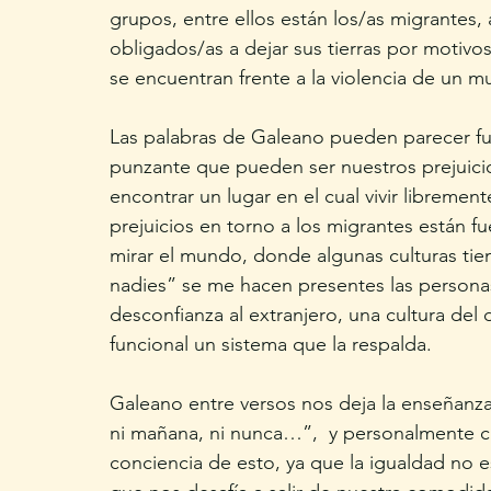
grupos, entre ellos están los/as migrantes
obligados/as a dejar sus tierras por motivo
se encuentran frente a la violencia de un m
Las palabras de Galeano pueden parecer fu
punzante que pueden ser nuestros prejuici
encontrar un lugar en el cual vivir libreme
prejuicios en torno a los migrantes están 
mirar el mundo, donde algunas culturas tien
nadies” se me hacen presentes las personas
desconfianza al extranjero, una cultura del 
funcional un sistema que la respalda.
Galeano entre versos nos deja la enseñanza 
ni mañana, ni nunca…”,  y personalmente 
conciencia de esto, ya que la igualdad no 