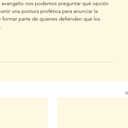
el evangelio nos podemos preguntar qué opción 
umir una postura profética para anunciar la 
 de formar parte de quienes defienden que los 
. 
V