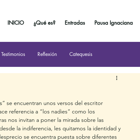
INICIO
¿Qué es?
Entradas
Pausa Ignaciana
Testimonios
Reflexión
Catequesis
s” se encuentran unos versos del escritor 
ce referencia a “los nadies” como los 
ras nos invitan a poner la mirada sobre las 
esde la indiferencia, les quitamos la identidad y 
esprecio se encuentra puesta sobre diferentes 