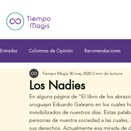
Entradas
Columnas de Opinión
Recomendaciones
Tiempo Magis
30 may 2020
2 min de lectura
Los Nadies
En alguna página de “El libro de los abrazo
uruguayo Eduardo Galeano en los cuales ha
invisibilizados de nuestros días. Estas palab
personas de nuestra sociedad a las cuales, d
sus derechos. Actualmente esa mirada de d