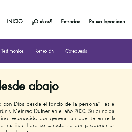
INICIO
¿Qué es?
Entradas
Pausa Ignaciana
Testimonios
Reflexión
Catequesis
desde abajo
o con Dios desde el fondo de la persona”  es el 
rün y Meinrad Dufner en el año 2000. Su principal 
ino reconocido por generar un puente entre la 
derna. Este libro se caracteriza por proponer un 