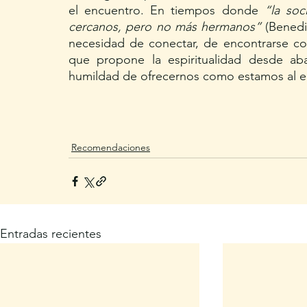
el encuentro. En tiempos donde 
“la so
cercanos, pero no más hermanos”
 (Benedi
necesidad de conectar, de encontrarse con
que propone la espiritualidad desde aba
humildad de ofrecernos como estamos al 
Recomendaciones
Entradas recientes