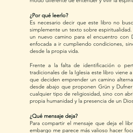
modo diferente de entender y vivir la espirit
¿Por qué leerlo?
Es necesario decir que este libro no busc
simplemente un texto sobre espiritualidad. 
un nuevo camino para el encuentro con Di
enfocada a ir cumpliendo condiciones, si
desde la propia vida.
Frente a la falta de identificación o pert
tradicionales de la Iglesia este libro viene
que deciden emprender un camino alternati
desde abajo que proponen Grün y Dufner no
cualquier tipo de religiosidad, sino con abr
propia humanidad y la presencia de un Dios
¿Qué mensaje deja?
Para compartir el mensaje que deja el libr
embargo me parece más valioso hacer foco 