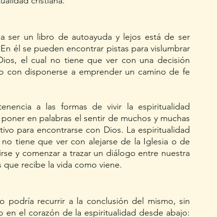
ualidad cristiana. 
a ser un libro de autoayuda y lejos está de ser 
En él se pueden encontrar pistas para vislumbrar 
os, el cual no tiene que ver con una decisión 
no con disponerse a emprender un camino de fe 
enencia a las formas de vivir la espiritualidad 
 a poner en palabras el sentir de muchos y muchas 
vo para encontrarse con Dios. La espiritualidad 
 tiene que ver con alejarse de la Iglesia o de 
irse y comenzar a trazar un diálogo entre nuestra 
 que recibe la vida como viene.
o podría recurrir a la conclusión del mismo, sin 
en el corazón de la espiritualidad desde abajo: 