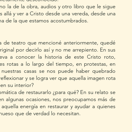
no la de la obra, audios y otro libro que le sigue 
s allá y ver a Cristo desde una vereda, desde una 
na de la que estamos acostumbrados. 
ra de teatro que mencioné anteriormente, quedé 
iginal por decirlo así y no me arrepiento. En sus 
a a conocer la historia de este Cristo roto, 
 rotas a lo largo del tiempo, en protestas, en 
en nuestras casas se nos puede haber quebrado 
lexionar y se logra ver que aquella imagen rota 
n su interior? 
ática de restaurarlo ¿para qué? En su relato se 
 en algunas ocasiones, nos preocupamos más de 
aquella energía en restaurar y ayudar a quienes 
hueso que de verdad lo necesitan. 