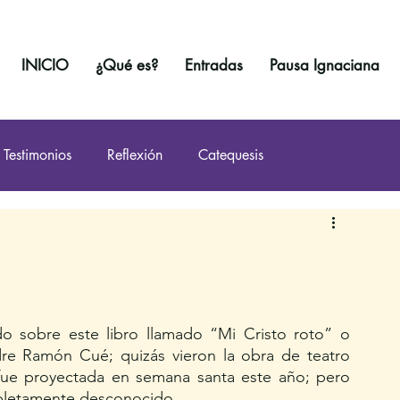
INICIO
¿Qué es?
Entradas
Pausa Ignaciana
Testimonios
Reflexión
Catequesis
 sobre este libro llamado “Mi Cristo roto” o 
re Ramón Cué; quizás vieron la obra de teatro 
ue proyectada en semana santa este año; pero 
pletamente desconocido. 