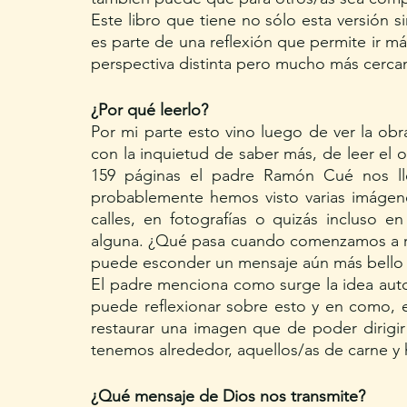
Este libro que tiene no sólo esta versión si
es parte de una reflexión que permite ir má
perspectiva distinta pero mucho más cerca
¿Por qué leerlo?
Por mi parte esto vino luego de ver la ob
con la inquietud de saber más, de leer el or
159 páginas el padre Ramón Cué nos llev
probablemente hemos visto varias imágenes
calles, en fotografías o quizás incluso 
alguna. ¿Qué pasa cuando comenzamos a ref
puede esconder un mensaje aún más bello e
El padre menciona como surge la idea autom
puede reflexionar sobre esto y en como,
restaurar una imagen que de poder dirigir 
tenemos alrededor, aquellos/as de carne y 
¿Qué mensaje de Dios nos transmite?