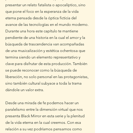
presentar un relato fatalista o apocalíptico, sino 
que pone el foco en la esperanza de la vida 
eterna pensada desde la óptica ficticia del 
avance de las tecnologías en el mundo moderno.
Durante una hora este capítulo te mantiene 
pendiente de una historia en la cual el amor y la 
búsqueda de trascendencia van acompañadas 
de una musicalización y estética ochentosa que 
termina siendo un elemento representativo y 
clave para disfrutar de esta producción. También 
se puede reconocer como la búsqueda de 
liberación, no solo personal en las protagonistas, 
sino también cultural subyace a toda la trama 
dándole un valor extra.
Desde una mirada de fe podemos hacer un 
paralelismo entre la dimensión virtual que nos 
presenta Black Mirror en esta serie y la plenitud 
de la vida eterna en la cual creemos. Con esa 
relación a su vez podríamos pensarnos como 