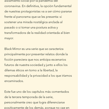
aislamiento social por la pandemia del 
coronavirus. En definitiva, la opción fundamental 
de nuestras protagonistas va a ser cómo pararse 
frente al panorama que se les presenta: si 
sostener una mirada nostálgica anclada al 
pasado o si tomar una postura activa y 
transformadora de la realidad orientada al bien 
mayor.
Black Mirror es una serie que se caracteriza 
principalmente por presentar relatos donde la 
ficción pareciera que nos anticipa escenarios 
futuros de nuestra sociedad y junto a ellos los 
dilemas éticos en torno a la libertad, la 
responsabilidad y la privacidad a los que iríamos 
encaminados. 
Este fue uno de los capítulos más comentados 
de la tercera temporada de la serie, 
personalmente creo que logra diferenciarse 
positivamente de los demás, porque no cae en 