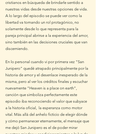
cristianos en búsqueda de brindarle sentido a 
nuestras vidas desde nuestras opciones de vida. 
A lo largo del episodio se puede ver como la 
libertad va tomando un rol protagónico, no 
solamente desde lo que representa para la 
pareja principal abrirse a la experiencia del amor, 
sino también en las decisiones cruciales que van 
discerniendo.
En lo personal cuando vi por primera vez “San 
Junipero” quedé atrapado principalmente por la 
historia de amor y el desenlace inesperado de la 
misma, pero al ver los créditos finales y escuchar 
nuevamente “Heaven is a place on earth”, 
canción que simboliza perfectamente este 
episodio iba reconociendo el valor que subyace 
a la historia oficial,  la esperanza como motor 
vital. Más allá del anhelo ficticio de elegir dónde 
y cómo permanecer eternamente, el mensaje que 
me dejó San Junipero es el de poder mirar 