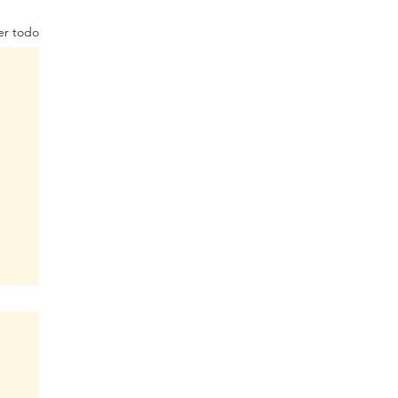
er todo