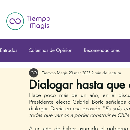
Entradas
Columnas de Opinión
Recomendaciones
Tiempo Magis
23 mar 2023
2 min de lectura
Dialogar hasta que 
Hace poco más de un año, en el discur
Presidente electo Gabriel Boric señalaba 
dialogar. Decía en esa ocasión “
Es solo en
todas que vamos a poder construir el Chil
A un año de haber asumido el gobierno, 