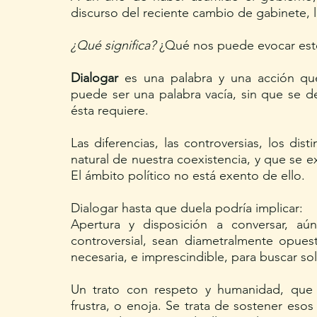
discurso del reciente cambio de gabinete, 
¿Qué significa?
 ¿Qué nos puede evocar es
Dialogar
 es una palabra y una acción qu
puede ser una palabra vacía, sin que se de
ésta requiere.
Las diferencias, las controversias, los dis
natural de nuestra coexistencia, y que se ex
El ámbito político no está exento de ello.
Dialogar hasta que duela podría implicar:
Apertura y disposición a conversar, aú
controversial, sean diametralmente opuestas
necesaria, e imprescindible, para buscar so
Un trato con respeto y humanidad, que n
frustra, o enoja. Se trata de sostener eso