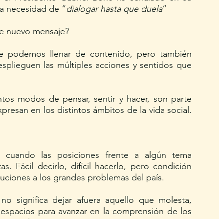
la necesidad de “
dialogar hasta que duela
”
te nuevo mensaje?
e podemos llenar de contenido, pero también 
splieguen las múltiples acciones y sentidos que 
tintos modos de pensar, sentir y hacer, son parte 
presan en los distintos ámbitos de la vida social. 
n cuando las posiciones frente a algún tema 
. Fácil decirlo, difícil hacerlo, pero condición 
luciones a los grandes problemas del país.
o significa dejar afuera aquello que molesta, 
s espacios para avanzar en la comprensión de los 