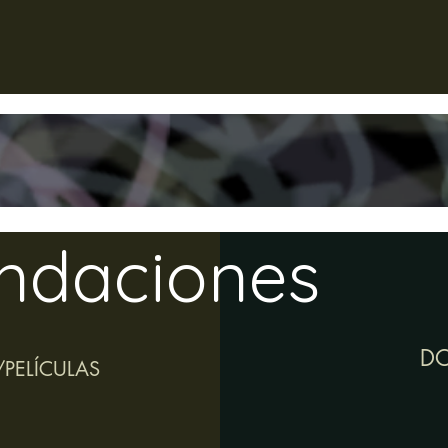
ndaciones
D
/PELÍCULAS