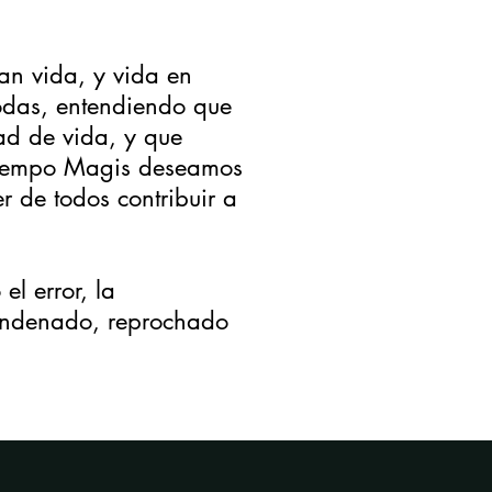
gan vida, y vida en
odas, entendiendo que
ad de vida, y que
n Tiempo Magis deseamos
r de todos contribuir a
l error, la
condenado, reprochado