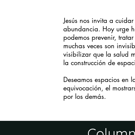
Jesús nos invita a cuida
abundancia. Hoy urge ha
podemos prevenir, tratar
muchas veces son invisi
visibilizar que la salud 
la construcción de espac
Deseamos espacios en la 
equivocación, el mostra
por los demás.
Column