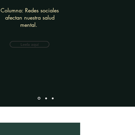
Columna: Redes sociales
afectan nuestra salud
mental.
Leela aquí