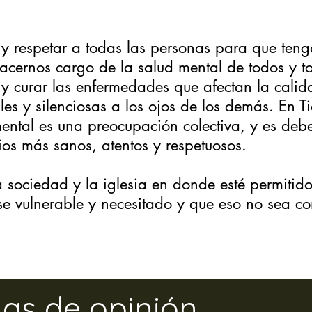
r y respetar a todas las personas para que ten
cernos cargo de la salud mental de todos y t
 y curar las enfermedades que afectan la calid
bles y silenciosas a los ojos de los demás. E
mental es una preocupación colectiva, y es debe
ios más sanos, atentos y respetuosos.
sociedad y la iglesia en donde esté permitido e
rse vulnerable y necesitado y que eso no sea 
as de opinión