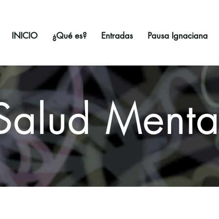
INICIO
¿Qué es?
Entradas
Pausa Ignaciana
Salud Menta