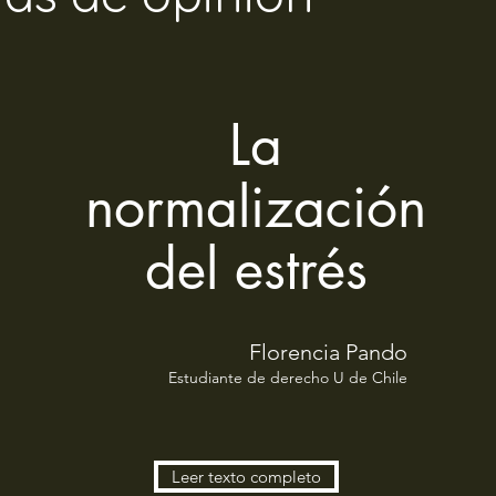
La
normalización
del estrés
Florencia Pando
Estudiante de derecho U de Chile
Leer texto completo