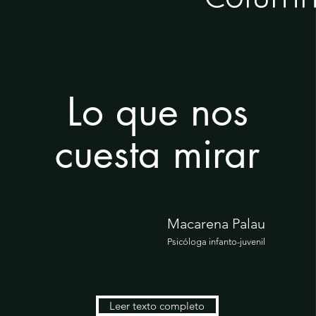
Lo que nos
cuesta mirar
Macarena Palau
Psicóloga infanto-juvenil
Leer texto completo