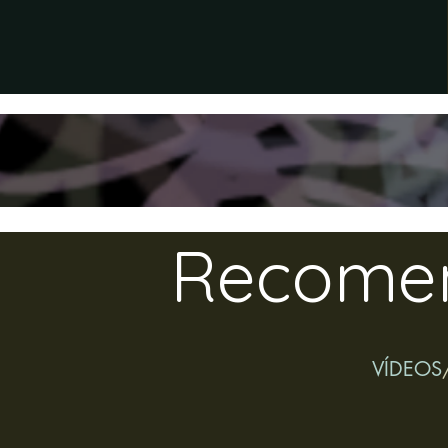
Recome
VÍDEOS