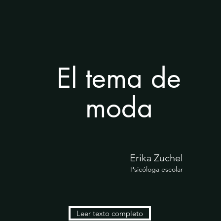
El tema de
moda
Erika Zuchel
Psicóloga escolar
Leer texto completo