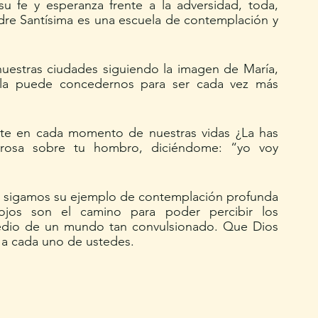
u fe y esperanza frente a la adversidad, toda, 
re Santísima es una escuela de contemplación y 
uestras ciudades siguiendo la imagen de María, 
lla puede concedernos para ser cada vez más 
osa sobre tu hombro, diciéndome: “yo voy 
ojos son el camino para poder percibir los 
medio de un mundo tan convulsionado. Que Dios 
 a cada uno de ustedes. 