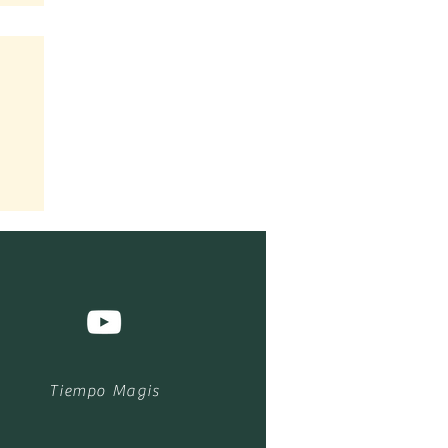
n
Tiempo Magis