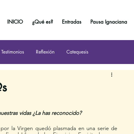
INICIO
¿Qué es?
Entradas
Pausa Ignaciana
Testimonios
Reflexión
Catequesis
@s
estras vidas ¿La has reconocido? 