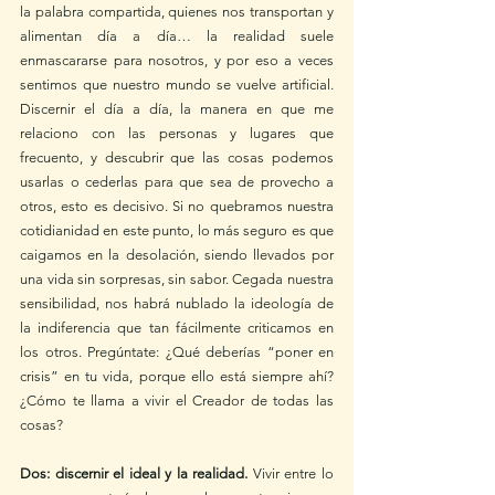
la palabra compartida, quienes nos transportan y 
alimentan día a día… la realidad suele 
enmascararse para nosotros, y por eso a veces 
sentimos que nuestro mundo se vuelve artificial. 
Discernir el día a día, la manera en que me 
relaciono con las personas y lugares que 
frecuento, y descubrir que las cosas podemos 
usarlas o cederlas para que sea de provecho a 
otros, esto es decisivo. Si no quebramos nuestra 
cotidianidad en este punto, lo más seguro es que 
caigamos en la desolación, siendo llevados por 
una vida sin sorpresas, sin sabor. Cegada nuestra 
sensibilidad, nos habrá nublado la ideología de 
la indiferencia que tan fácilmente criticamos en 
los otros. Pregúntate: ¿Qué deberías “poner en 
crisis” en tu vida, porque ello está siempre ahí? 
¿Cómo te llama a vivir el Creador de todas las 
cosas?
Dos: discernir el ideal y la realidad.
 Vivir entre lo 