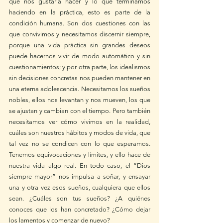
que nos gustaría hacer y lo que terminamos 
haciendo en la práctica, esto es parte de la 
condición humana. Son dos cuestiones con las 
que convivimos y necesitamos discernir siempre, 
porque una vida práctica sin grandes deseos 
puede hacernos vivir de modo automático y sin 
cuestionamientos; y por otra parte, los idealismos 
sin decisiones concretas nos pueden mantener en 
una eterna adolescencia. Necesitamos los sueños 
nobles, ellos nos levantan y nos mueven, los que 
se ajustan y cambian con el tiempo. Pero también 
necesitamos ver cómo vivimos en la realidad, 
cuáles son nuestros hábitos y modos de vida, que 
tal vez no se condicen con lo que esperamos. 
Tenemos equivocaciones y límites, y ello hace de 
nuestra vida algo real. En todo caso, el “Dios 
siempre mayor” nos impulsa a soñar, y ensayar 
una y otra vez esos sueños, cualquiera que ellos 
sean. ¿Cuáles son tus sueños? ¿A quiénes 
conoces que los han concretado? ¿Cómo dejar 
los lamentos y comenzar de nuevo? 