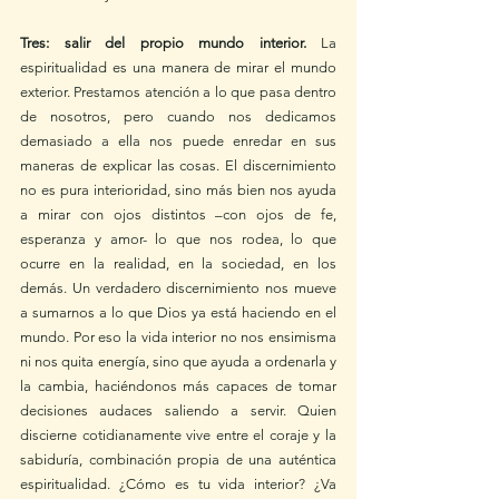
Tres: salir del propio mundo interior.
 La 
espiritualidad es una manera de mirar el mundo 
exterior. Prestamos atención a lo que pasa dentro 
de nosotros, pero cuando nos dedicamos 
demasiado a ella nos puede enredar en sus 
maneras de explicar las cosas. El discernimiento 
no es pura interioridad, sino más bien nos ayuda 
a mirar con ojos distintos –con ojos de fe, 
esperanza y amor- lo que nos rodea, lo que 
ocurre en la realidad, en la sociedad, en los 
demás. Un verdadero discernimiento nos mueve 
a sumarnos a lo que Dios ya está haciendo en el 
mundo. Por eso la vida interior no nos ensimisma 
ni nos quita energía, sino que ayuda a ordenarla y 
la cambia, haciéndonos más capaces de tomar 
decisiones audaces saliendo a servir. Quien 
discierne cotidianamente vive entre el coraje y la 
sabiduría, combinación propia de una auténtica 
espiritualidad. ¿Cómo es tu vida interior? ¿Va 