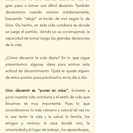
gran paso o tomar una difícil decisión. También 
discernimos cuando vivimos cotidianamente, 
buscando “elegir” el modo de vivir según lo de 
Dios. De hecho, en esta vida cotidiana es donde 
se juega el partido, donde se va construyendo la 
capacidad de tomar luego las grandes decisiones 
de la vida. 
¿Cómo discernir la vida diaria? En lo que sigue 
presentamos algunas ideas para animar esta 
actitud de discernimiento. Ojalá te ayude alguno 
de estos puntos para practicarlos en tu día a día. 
Uno: discernir es “poner en crisis”. 
Someter a 
juicio nuestra vida cotidiana y el estilo de vida que 
llevamos es muy importante. Pues lo que 
consideramos lo más rutinario y natural tal vez no 
lo sea tanto: la vida y la salud, la familia, los 
amigos y vecinos, la casa donde vivo, la 
universidad y el lugar de trabajo, los aprendizajes, 