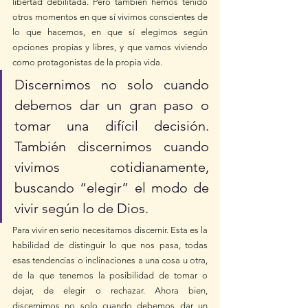
libertad debilitada. Pero también hemos tenido 
otros momentos en que sí vivimos conscientes de 
lo que hacemos, en que sí elegimos según 
opciones propias y libres, y que vamos viviendo 
como protagonistas de la propia vida.
Discernimos no solo cuando 
debemos dar un gran paso o 
tomar una difícil decisión. 
También discernimos cuando 
vivimos cotidianamente, 
buscando “elegir” el modo de 
vivir según lo de Dios.
Para vivir en serio necesitamos discernir. Esta es la 
habilidad de distinguir lo que nos pasa, todas 
esas tendencias o inclinaciones a una cosa u otra, 
de la que tenemos la posibilidad de tomar o 
dejar, de elegir o rechazar. Ahora bien, 
discernimos no solo cuando debemos dar un 