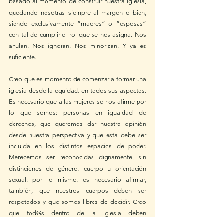
basado al momento de construir nuestra iglesia, 
quedando nosotras siempre al margen o bien, 
siendo exclusivamente “madres” o “esposas” 
con tal de cumplir el rol que se nos asigna. Nos 
anulan. Nos ignoran. Nos minorizan. Y ya es 
suficiente. 
Creo que es momento de comenzar a formar una 
iglesia desde la equidad, en todos sus aspectos. 
Es necesario que a las mujeres se nos afirme por 
lo que somos: personas en igualdad de 
derechos, que queremos dar nuestra opinión 
desde nuestra perspectiva y que esta debe ser 
incluida en los distintos espacios de poder. 
Merecemos ser reconocidas dignamente, sin 
distinciones de género, cuerpo u orientación 
sexual: por lo mismo, es necesario afirmar, 
también, que nuestros cuerpos deben ser 
respetados y que somos libres de decidir. Creo 
que tod@s dentro de la iglesia deben 