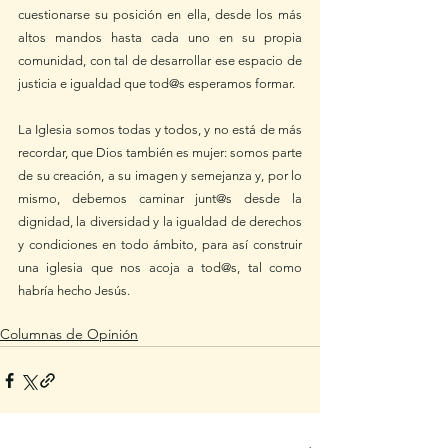
cuestionarse su posición en ella, desde los más 
altos mandos hasta cada uno en su propia 
comunidad, con tal de desarrollar ese espacio de 
justicia e igualdad que tod@s esperamos formar. 
La Iglesia somos todas y todos, y no está de más 
recordar, que Dios también es mujer: somos parte 
de su creación, a su imagen y semejanza y, por lo 
mismo, debemos caminar junt@s desde la 
dignidad, la diversidad y la igualdad de derechos 
y condiciones en todo ámbito, para así construir 
una iglesia que nos acoja a tod@s, tal como 
habría hecho Jesús. 
Columnas de Opinión