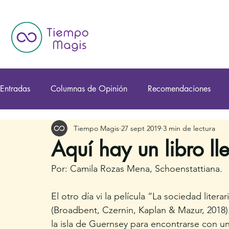
Entradas
Columnas de Opinión
Recomendaciones
Tiempo Magis
27 sept 2019
3 min de lectura
Aquí hay un libro l
Por: Camila Rozas Mena, Schoenstattiana.
El otro día vi la película “La sociedad lite
(Broadbent, Czernin, Kaplan & Mazur, 2018). 
la isla de Guernsey para encontrarse con una