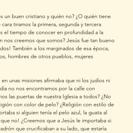
 un buen cristiano y quién no? ¿O quién tiene 
cara tiramos la primera, segunda y tercera 
s el tiempo de conocer en profundidad a la 
ién nos creemos que somos? Jesús fue tan bueno 
todos! También a los marginados de esa época, 
os, hombres de otros pueblos, mujeres 
 en unas misiones afirmaba que ni los judíos ni 
n día no nos encontramos por la calle con 
os las puertas de nuestra Iglesia a todos? ¿No 
igión con color de pelo? ¿Religión con estilo de 
taba si alguien tenía el pelo azul, la guata al 
aro que no! ¿Creemos que a Jesús le importaba si 
ladrón que crucificaban a su lado, que estaría 