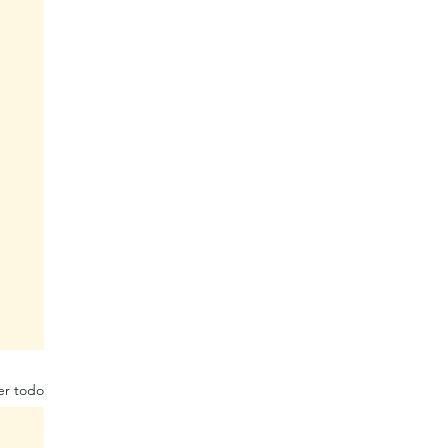
er todo