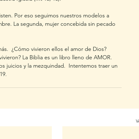
isten. Por eso seguimos nuestros modelos a 
hombre. La segunda, mujer concebida sin pecado 
ás.  ¿Cómo vivieron ellos el amor de Dios? 
ivieron? La Biblia es un libro lleno de AMOR. 
s juicios y la mezquindad.  Intentemos traer un 
19. 
V