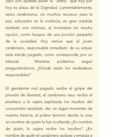
caso son quienes pisan la “arena” que hoy por 
hoy es plaza de la Dignidad. Lamentablemente, 
estos carabineros, sin muchos recursos para la 
paz, educados en la violencia, en gran medida 
también son víctimas, al mostrarse sin mucha 
opción, como lacayos de una porción pequeña 
de la sociedad. Hoy vemos que el joven 
carabinero, responsable inmediato de su actuar, 
está siendo juzgado, como corresponde, por un 
tribunal.  Mientras podemos seguir 
preguntándonos ¿Dónde están los verdaderos 
responsables?
El gendarme mal pagado recibe el golpe del 
privado de libertad, el carabinero raso recibe el 
piedrazo y la cajera explotada los insultos del 
consumidor estafado. Así, en algún momento de 
nuestra historia, el pobre terminó dando la cara 
en nombre de quien la fue ocultando ¿En nombre 
de quién, la cajera recibe los insultos? ¿En 
nombre de quién el carabinero golpea y empuja a 