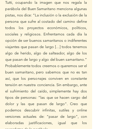
Tutti, ocupando la imagen que nos regala la 
parábola del Buen Samaritano menciona algunas 
pistas, nos dice: “La inclusión o la exclusión de la 
persona que sufre al costado del camino define 
todos los proyectos económicos, políticos, 
sociales y religiosos. Enfrentamos cada día la 
opción de ser buenos samaritanos o indiferentes 
viajantes que pasan de largo […] todos tenemos 
algo de herido, algo de salteador, algo de los 
que pasan de largo y algo del buen samaritano.” 
Probablemente todos creemos o queremos ser el 
buen samaritano, pero sabemos que no es tan 
así, que los personajes conviven en constante 
tensión en nuestra conciencia. Sin embargo, ante 
el sufrimiento del caído, simplemente hay dos 
tipos de personas: “las que se hacen cargo del 
dolor y las que pasan de largo”. Creo que 
podemos descubrir infinitas, sutiles y online 
versiones actuales de: “pasar de largo”, con 
elaboradas justificaciones, igual que los 