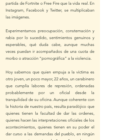
partida de Fortnite o Free Fire que la vida real. En 
Instagram, Facebook y Twitter, se multiplicaban 
las imágenes. 
Experimentamos preocupación, consternación y 
rabia por lo sucedido, sentimientos genuinos y 
esperables, qué duda cabe, aunque muchas 
veces puedan ir acompañados de una cuota de 
morbo o atracción “pornográfica” a la violencia.  
Hoy sabemos que quien empuja a la víctima es 
otro joven, un poco mayor, 22 años, un carabinero 
que cumplía labores de represión, ordenadas 
probablemente por un oficial desde la 
tranquilidad de su oficina. Aunque coherente con 
la historia de nuestro país, resulta paradójico que 
quienes tienen la facultad de dar las ordenes, 
quienes hacen las interpretaciones oficiales de los 
acontecimientos, quienes tienen en su poder el 
dar curso a las demandas del pueblo, en ningún 