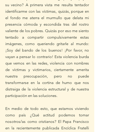
su vecino? A primera vista me resulta tentador 
identificarme con las víctimas, quizás, porque en 
el fondo me aterra el murmullo que delata mi 
presencia cómoda y escondida tras del rostro 
valiente de los pobres. Quizás por eso me siento 
tentado a compartir compulsivamente estas 
imágenes, como queriendo gritarle al mundo: 
¡Soy del bando de los buenos! ¡Por favor, no 
vayan a pensar lo contrario! Esta violencia burda 
que vemos en las redes, violencia con nombres 
de víctimas y victimarios, ciertamente amerita 
nuestra preocupación, pero no puede 
transformarse en la cortina de humo que nos 
distraiga de la violencia estructural y de nuestra 
participación en las soluciones. 
En medio de todo esto, que estamos viviendo 
como país ¿Qué actitud podemos tomar 
nosotros/as como cristianos? El Papa Francisco 
en la recientemente publicada Encíclica Fratelli 