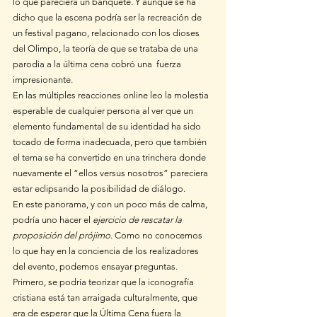
lo que pareciera un banquete. Y aunque se ha 
dicho que la escena podría ser la recreación de 
un festival pagano, relacionado con los dioses 
del Olimpo, la teoría de que se trataba de una 
parodia a la última cena cobró una  fuerza 
impresionante.  
En las múltiples reacciones online leo la molestia 
esperable de cualquier persona al ver que un 
elemento fundamental de su identidad ha sido 
tocado de forma inadecuada, pero que también 
el tema se ha convertido en una trinchera donde 
nuevamente el “ellos versus nosotros” pareciera 
estar eclipsando la posibilidad de diálogo.
En este panorama, y con un poco más de calma, 
podría uno hacer el 
ejercicio de rescatar la 
proposición del prójimo
. Como no conocemos 
lo que hay en la conciencia de los realizadores 
del evento, podemos ensayar preguntas. 
Primero, se podría teorizar que la iconografía 
cristiana está tan arraigada culturalmente, que 
era de esperar que la Última Cena fuera la 