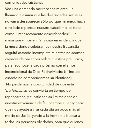
comunidades cristianas. 
Veo una demanda por reconocimiento, un 
llamado a asumir que las diversidades sexuales 
no van a desaparecer sólo porque miremos hacia 
otro lado o porque nuestro catecismo les trate 
como “intrínsecamente desordenados”.  La 
mesa que vimos en París deja en evidencia que  
la mesa donde celebramos nuestra Eucaristía 
seguirá estando incompleta mientras no seamos 
capaces de pasar por sobre nuestros prejuicios, 
para reconocer a cada prójimo con el amor 
incondicional de Dios Padre/Madre (sí, incluso 
cuando no comprendamos su identidad). 
 No perdamos la oportunidad de que esta  
‘
performance’
 se convierta en tiempo de 
repensarnos, y cuestionar las limitaciones de 
nuestra experiencia de fe. Pidamos a San Ignacio 
que nos ayude a vivir cada día un poco más al 
modo de Jesús, yendo a la frontera a buscar a 
todas las personas olvidadas, para que quienes 