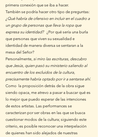
primera conexión que se iba a hacer. 
También se podría hacer otro tipo de preguntas: 
¿Qué habría de ofensivo en incluir en el cuadro a 
un grupo de personas que lleva la ropa que 
expresa su identidad?
   ¿Por qué sería una burla 
que personas que viven su sexualidad e 
identidad de manera diversa se sentaran a la 
mesa del Señor? 
Personalmente, 
si miro las escrituras, descubro 
que Jesús, quien pasó su ministerio saliendo al 
encuentro de los excluidos de la cultura, 
precisamente habría optado por ir a sentarse ahí. 
Como  la proposición detrás de la obra sigue 
siendo opaca, me atrevo a pasar a buscar qué es 
lo mejor que puedo esperar de las intenciones 
de estos artistas. Las performances se 
caracterizan por ser obras en las que se busca 
cuestionar modos de la cultura; siguiendo este 
criterio, es posible reconocer una interpelación 
de quienes han sido alejados de nuestras 