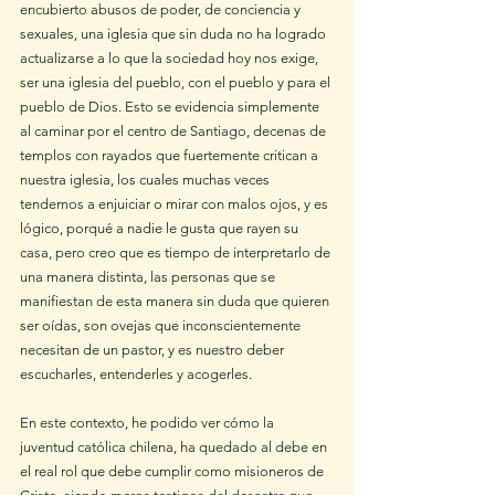
encubierto abusos de poder, de conciencia y 
sexuales, una iglesia que sin duda no ha logrado 
actualizarse a lo que la sociedad hoy nos exige, 
ser una iglesia del pueblo, con el pueblo y para el 
pueblo de Dios. Esto se evidencia simplemente 
al caminar por el centro de Santiago, decenas de 
templos con rayados que fuertemente critican a 
nuestra iglesia, los cuales muchas veces 
tendemos a enjuiciar o mirar con malos ojos, y es 
lógico, porqué a nadie le gusta que rayen su 
casa, pero creo que es tiempo de interpretarlo de 
una manera distinta, las personas que se 
manifiestan de esta manera sin duda que quieren 
ser oídas, son ovejas que inconscientemente 
necesitan de un pastor, y es nuestro deber 
escucharles, entenderles y acogerles.
En este contexto, he podido ver cómo la 
juventud católica chilena, ha quedado al debe en 
el real rol que debe cumplir como misioneros de 