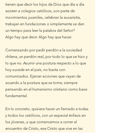
tienen que decir los hijos de Dios que día a día 
asisten a colegios católicos, son parte de 
movimientos juveniles, celebran la eucaristía, 
trabajan en fundaciones o simplemente se dan 
un tiempo para leer la palabra del Señor?
Algo hay que decir. Algo hay que hacer. 
Comenzando por pedir perdón a la sociedad 
chilena, un perdón real, por todo lo que se hizo y 
lo que no. Asumir una postura respecto a lo que 
hoy sucede en el país, no basta con 
comunicados. Ejercer acciones que vayan de 
acuerdo a la postura que se tome, siempre 
pensando en el humanismo cristiano como base 
fundamental.
En lo concreto, quisiera hacer un llamado a todas 
y todos los católicos, con un especial énfasis en 
los jóvenes, a que comencemos a correr al 
encuentro de Cristo, ese Cristo que vive en las 