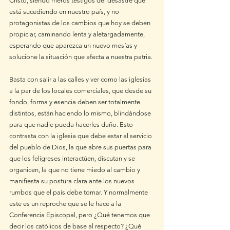
Cristo, siendo meros testigos del desastre que 
está sucediendo en nuestro país, y no 
protagonistas de los cambios que hoy se deben 
propiciar, caminando lenta y aletargadamente, 
esperando que aparezca un nuevo mesías y 
solucione la situación que afecta a nuestra patria. 
Basta con salir a las calles y ver como las iglesias 
a la par de los locales comerciales, que desde su 
fondo, forma y esencia deben ser totalmente 
distintos, están haciendo lo mismo, blindándose 
para que nadie pueda hacerles daño. Esto 
contrasta con la iglesia que debe estar al servicio 
del pueblo de Dios, la que abre sus puertas para 
que los feligreses interactúen, discutan y se 
organicen, la que no tiene miedo al cambio y 
manifiesta su postura clara ante los nuevos 
rumbos que el país debe tomar. Y normalmente 
este es un reproche que se le hace a la 
Conferencia Episcopal, pero ¿Qué tenemos que 
decir los católicos de base al respecto? ¿Qué 