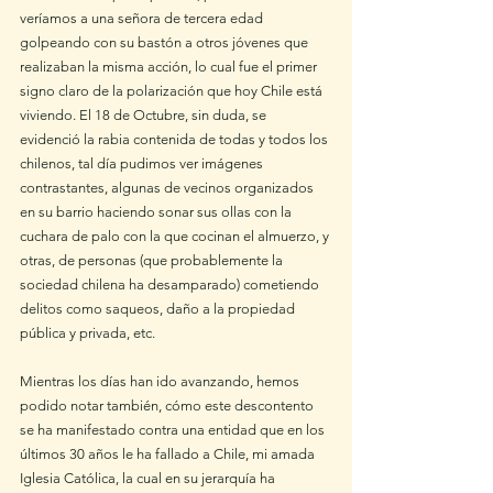
veríamos a una señora de tercera edad 
golpeando con su bastón a otros jóvenes que 
realizaban la misma acción, lo cual fue el primer 
signo claro de la polarización que hoy Chile está 
viviendo. El 18 de Octubre, sin duda, se 
evidenció la rabia contenida de todas y todos los 
chilenos, tal día pudimos ver imágenes 
contrastantes, algunas de vecinos organizados 
en su barrio haciendo sonar sus ollas con la 
cuchara de palo con la que cocinan el almuerzo, y 
otras, de personas (que probablemente la 
sociedad chilena ha desamparado) cometiendo 
delitos como saqueos, daño a la propiedad 
pública y privada, etc.
Mientras los días han ido avanzando, hemos 
podido notar también, cómo este descontento 
se ha manifestado contra una entidad que en los 
últimos 30 años le ha fallado a Chile, mi amada 
Iglesia Católica, la cual en su jerarquía ha 