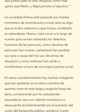
dos juntos; pero el otro discípulo corrió más 
aprisa que Pedro, y llegó primero al sepulcro.”
La sociedad chilena está pasando por fuertes 
momentos de reivindicación social, esto es algo 
que ya todos sabemos y que incluso nombrarlo 
es redundante. Hemos visto como a lo largo de 
nuestro país se han vulnerado los derechos 
humanos de las personas, como decenas de 
personas han muerto, centenares han perdido 
sus ojos a causa del mal uso de armas de 
disuasión y como millones han salido a 
manifestarse a favor de una mayor justicia social. 
En estos acontecimientos hay muchas imágenes 
que han quedado en la retina colectiva de 
quienes viven en esta larga y angosta franja de 
tierra, comenzando por los estudiantes 
secundarios que con valentía mostraron su 
desacuerdo (solidariamente) con el aumento del 
costo del transporte público, posterior a esto 