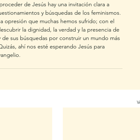
roceder de Jesús hay una invitación clara a 
s, cuestionamientos y búsquedas de los feminismos. 
la opresión que muchas hemos sufrido; con el 
scubrir la dignidad, la verdad y la presencia de 
y de sus búsquedas por construir un mundo más 
 Quizás, ahí nos esté esperando Jesús para 
angelio.
V