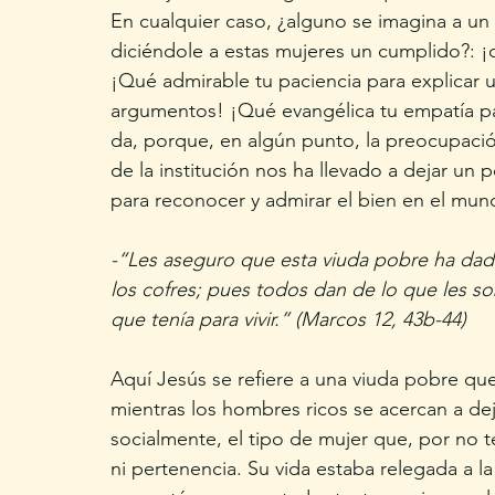
En cualquier caso, ¿alguno se imagina a un
diciéndole a estas mujeres un cumplido?: ¡
¡Qué admirable tu paciencia para explicar u
argumentos! ¡Qué evangélica tu empatía par
da, porque, en algún punto, la preocupación
de la institución nos ha llevado a dejar un 
para reconocer y admirar el bien en el mund
-“Les aseguro que esta viuda pobre ha dad
los cofres; pues todos dan de lo que les so
que tenía para vivir.” (Marcos 12, 43b-44)
Aquí Jesús se refiere a una viuda pobre qu
mientras los hombres ricos se acercan a dej
socialmente, el tipo de mujer que, por no t
ni pertenencia. Su vida estaba relegada a la 