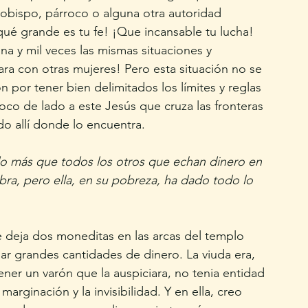
 obispo, párroco o alguna otra autoridad 
qué grande es tu fe! ¡Que incansable tu lucha! 
na y mil veces las mismas situaciones y 
a con otras mujeres! Pero esta situación no se 
 por tener bien delimitados los límites y reglas 
poco de lado a este Jesús que cruza las fronteras 
o allí donde lo encuentra. 
o más que todos los otros que echan dinero en 
bra, pero ella, en su pobreza, ha dado todo lo 
e deja dos moneditas en las arcas del templo 
ar grandes cantidades de dinero. La viuda era, 
ener un varón que la auspiciara, no tenia entidad 
marginación y la invisibilidad. Y en ella, creo 