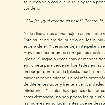
se queda solo con ella, que la ayuda a pone
condeno.’
- 
“Mujer, ¡qué grande es tu fe!” (Mateo 15, 
Así le dice Jesús a una mujer cananea que 
Esta mujer no era del pueblo de Jesús, si
espera de él. Y Jesús se deja interpelar y 
Hoy, nos encontramos con que los movimie
Iglesia. Aunque a veces esas demandas tien
entrometa para cercenar libertades en las v
embargo, dentro de la Iglesia, muchas mu
mayor reconocimiento, un rol más protagóni
de diferentes tipos y frente a verticalidades
ministerios. Y si bien hay quienes de a poc
estas demandas, no son pocos los que aún l
las mujeres en su lugar’ antes que se desat