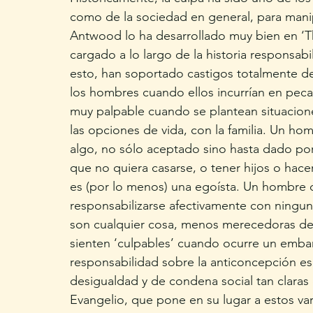
como de la sociedad en general, para manip
Antwood lo ha desarrollado muy bien en ‘Th
cargado a lo largo de la historia responsab
esto, han soportado castigos totalmente d
los hombres cuando ellos incurrían en peca
muy palpable cuando se plantean situacione
las opciones de vida, con la familia. Un ho
algo, no sólo aceptado sino hasta dado p
que no quiera casarse, o tener hijos o hace
es (por lo menos) una egoísta. Un hombre 
responsabilizarse afectivamente con ningu
son cualquier cosa, menos merecedoras de 
sienten ‘culpables’ cuando ocurre un emba
responsabilidad sobre la anticoncepción es 
desigualdad y de condena social tan claras c
Evangelio, que pone en su lugar a estos var