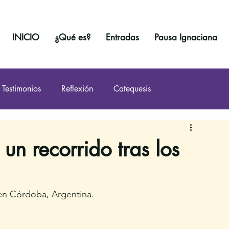
INICIO
¿Qué es?
Entradas
Pausa Ignaciana
Testimonios
Reflexión
Catequesis
 un recorrido tras los
en Córdoba, Argentina. 