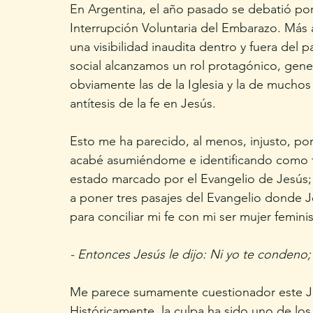
En Argentina, el año pasado se debatió por
Interrupción Voluntaria del Embarazo. Más a
una visibilidad inaudita dentro y fuera del p
social alcanzamos un rol protagónico, gener
obviamente las de la Iglesia y la de mucho
antítesis de la fe en Jesús. 
Esto me ha parecido, al menos, injusto, po
acabé asumiéndome e identificando como f
estado marcado por el Evangelio de Jesús; 
a poner tres pasajes del Evangelio donde Je
para conciliar mi fe con mi ser mujer feminis
- Entonces Jesús le dijo: Ni yo te condeno;
Me parece sumamente cuestionador este Jes
Históricamente, la culpa ha sido uno de los