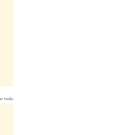
er todo