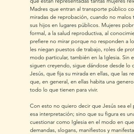
que están representadas tantas mujeres rel
Madres que entran al transporte público co
miradas de reprobación, cuando no malos 
sus hijos en lugares públicos. Mujeres pobr
formal, a la salud reproductiva, al conocim
prefiere no mirar porque no responden a l
les niegan puestos de trabajo, roles de pro
modo particular, también en la Iglesia. Sin
siguen creyendo, sigue dándose desde lo qu
Jesús, que fija su mirada en ellas, que las 
que, en general, en ellas habita una genero
todo lo que tienen para vivir. 
Con esto no quiero decir que Jesús sea el 
esa interpretación; sino que su figura es una
cuestionar como Iglesia en el modo en que 
demandas, slogans, manifiestos y manifesta