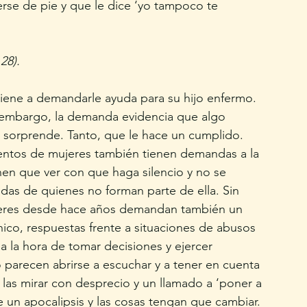
rse de pie y que le dice ‘yo tampoco te 
28).
viene a demandarle ayuda para su hijo enfermo. 
n embargo, la demanda evidencia que algo 
se sorprende. Tanto, que le hace un cumplido. 
ntos de mujeres también tienen demandas a la 
en que ver con que haga silencio y no se 
idas de quienes no forman parte de ella. Sin 
jeres desde hace años demandan también un 
co, respuestas frente a situaciones de abusos 
 a la hora de tomar decisiones y ejercer 
o parecen abrirse a escuchar y a tener en cuenta 
as mirar con desprecio y un llamado a ‘poner a 
e un apocalipsis y las cosas tengan que cambiar. 