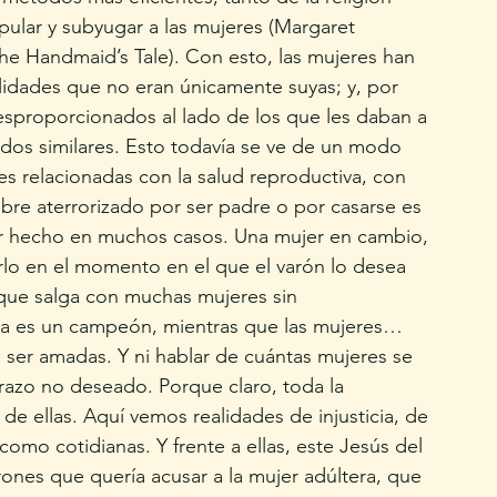
ular y subyugar a las mujeres (Margaret 
e Handmaid’s Tale). Con esto, las mujeres han 
ilidades que no eran únicamente suyas; y, por 
esproporcionados al lado de los que les daban a 
dos similares. Esto todavía se ve de un modo 
s relacionadas con la salud reproductiva, con 
mbre aterrorizado por ser padre o por casarse es 
or hecho en muchos casos. Una mujer en cambio, 
rlo en el momento en el que el varón lo desea 
que salga con muchas mujeres sin 
na es un campeón, mientras que las mujeres… 
ser amadas. Y ni hablar de cuántas mujeres se 
razo no deseado. Porque claro, toda la 
de ellas. Aquí vemos realidades de injusticia, de 
omo cotidianas. Y frente a ellas, este Jesús del 
ones que quería acusar a la mujer adúltera, que 