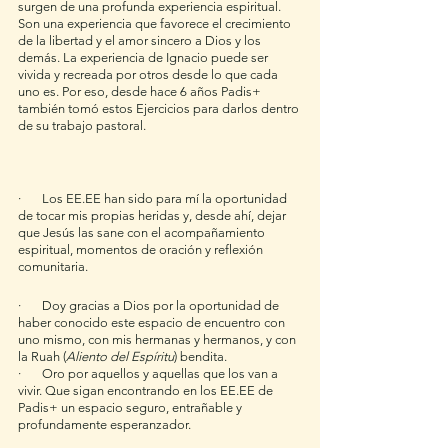
surgen de una profunda experiencia espiritual. 
Son una experiencia que favorece el crecimiento 
de la libertad y el amor sincero a Dios y los 
demás. La experiencia de Ignacio puede ser 
vivida y recreada por otros desde lo que cada 
uno es. Por eso, desde hace 6 años Padis+ 
también tomó estos Ejercicios para darlos dentro 
de su trabajo pastoral.
·       Los EE.EE han sido para mí la oportunidad 
de tocar mis propias heridas y, desde ahí, dejar 
que Jesús las sane con el acompañamiento 
espiritual, momentos de oración y reflexión 
comunitaria. 
·       Doy gracias a Dios por la oportunidad de 
haber conocido este espacio de encuentro con 
uno mismo, con mis hermanas y hermanos, y con 
la Ruah (
Aliento del Espíritu
) bendita.
·       Oro por aquellos y aquellas que los van a 
vivir. Que sigan encontrando en los EE.EE de 
Padis+ un espacio seguro, entrañable y 
profundamente esperanzador. 