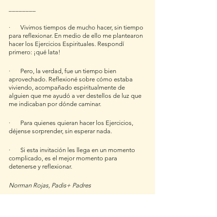
________
·       Vivimos tiempos de mucho hacer, sin tiempo 
para reflexionar. En medio de ello me plantearon 
hacer los Ejercicios Espirituales. Respondí 
primero: ¡qué lata!
·       Pero, la verdad, fue un tiempo­­ bien 
aprovechado. Reflexioné sobre cómo estaba 
viviendo, acompañado espiritualmente de 
alguien que me ayudó a ver destellos de luz que 
me indicaban por dónde caminar.
·       Para quienes quieran hacer los Ejercicios, 
déjense sorprender, sin esperar nada. 
·       Si esta invitación les llega en un momento 
complicado, es el mejor momento para 
detenerse y reflexionar.
Norman Rojas, Padis+ Padres
Testimonios