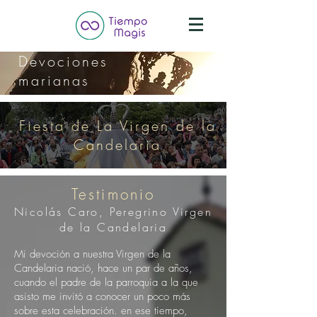
Devociones
marianas
Fiesta de La Virgen de la
Candelaria
Testimonio
Nicolás Caro, Peregrino Virgen
de la Candelaria
Mi devoción a nuestra Virgen de la
Candelaria nació, hace un par de años,
cuando el padre de la parroquia a la que
asisto me invitó a conocer un poco más
sobre esta celebración. en ese tiempo,